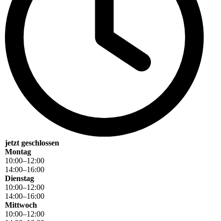
jetzt geschlossen
Montag
10
:
00
–
12
:
00
14
:
00
–
16
:
00
Dienstag
10
:
00
–
12
:
00
14
:
00
–
16
:
00
Mittwoch
10
:
00
–
12
:
00