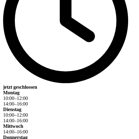
jetzt geschlossen
Montag
10
:
00
–
12
:
00
14
:
00
–
16
:
00
Dienstag
10
:
00
–
12
:
00
14
:
00
–
16
:
00
Mittwoch
14
:
00
–
16
:
00
Donnerstag