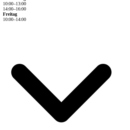
10
:
00
–
13
:
00
14
:
00
–
16
:
00
Freitag
10
:
00
–
14
:
00