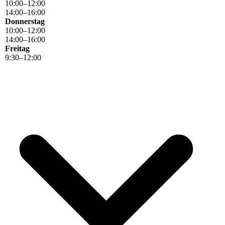
10
:
00
–
12
:
00
14
:
00
–
16
:
00
Donnerstag
10
:
00
–
12
:
00
14
:
00
–
16
:
00
Freitag
9
:
30
–
12
:
00