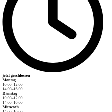
jetzt geschlossen
Montag
10
:
00
–
12
:
00
14
:
00
–
16
:
00
Dienstag
10
:
00
–
12
:
00
14
:
00
–
16
:
00
Mittwoch
14
:
00
–
16
:
00