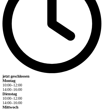
jetzt geschlossen
Montag
10
:
00
–
12
:
00
14
:
00
–
16
:
00
Dienstag
10
:
00
–
12
:
00
14
:
00
–
16
:
00
Mittwoch