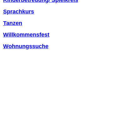
Kinderbetreuung/ Spielkreis
Sprach
kurs
Tanzen
Willkommensfest
Wohnungssuche