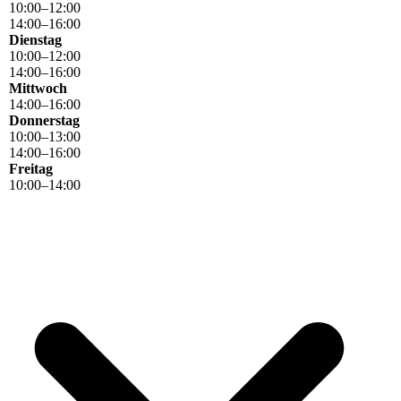
10
:
00
–
12
:
00
14
:
00
–
16
:
00
Dienstag
10
:
00
–
12
:
00
14
:
00
–
16
:
00
Mittwoch
14
:
00
–
16
:
00
Donnerstag
10
:
00
–
13
:
00
14
:
00
–
16
:
00
Freitag
10
:
00
–
14
:
00