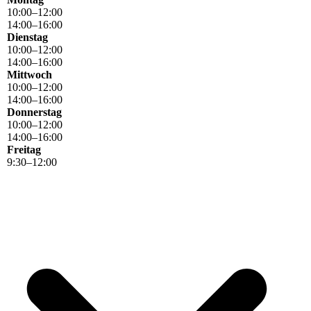
10
:
00
–
12
:
00
14
:
00
–
16
:
00
Dienstag
10
:
00
–
12
:
00
14
:
00
–
16
:
00
Mittwoch
10
:
00
–
12
:
00
14
:
00
–
16
:
00
Donnerstag
10
:
00
–
12
:
00
14
:
00
–
16
:
00
Freitag
9
:
30
–
12
:
00